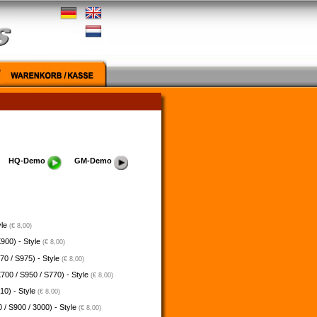
HQ-Demo
GM-Demo
yle
(€ 8,00)
900) - Style
(€ 8,00)
70 / S975) - Style
(€ 8,00)
700 / S950 / S770) - Style
(€ 8,00)
10) - Style
(€ 8,00)
 / S900 / 3000) - Style
(€ 8,00)