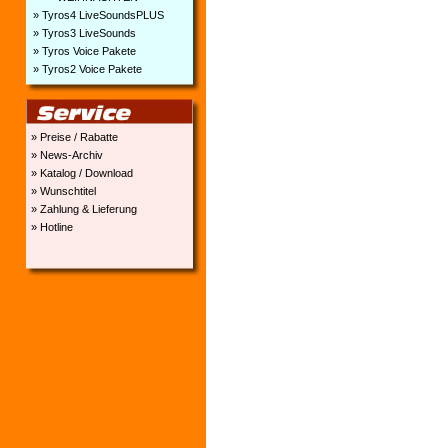
» Tyros4 LiveSoundsPLUS
» Tyros3 LiveSounds
» Tyros Voice Pakete
» Tyros2 Voice Pakete
» Preise / Rabatte
» News-Archiv
» Katalog / Download
» Wunschtitel
» Zahlung & Lieferung
» Hotline