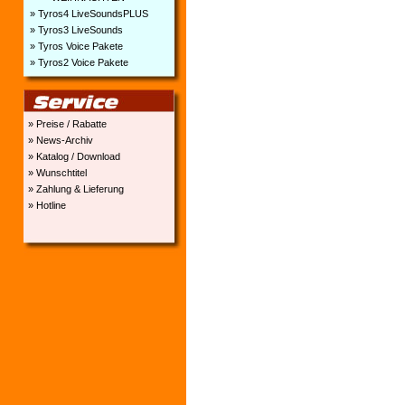
» Tyros4 LiveSoundsPLUS
» Tyros3 LiveSounds
» Tyros Voice Pakete
» Tyros2 Voice Pakete
» Preise / Rabatte
» News-Archiv
» Katalog / Download
» Wunschtitel
» Zahlung & Lieferung
» Hotline