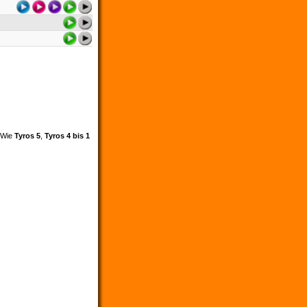
. Wie
Tyros 5
,
Tyros 4 bis 1