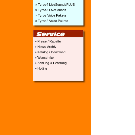
» Tyros4 LiveSoundsPLUS
» Tyros3 LiveSounds
» Tyros Voice Pakete
» Tyros2 Voice Pakete
» Preise / Rabatte
» News-Archiv
» Katalog / Download
» Wunschtitel
» Zahlung & Lieferung
» Hotline