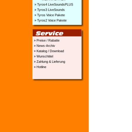
» Tyros4 LiveSoundsPLUS
» Tyros3 LiveSounds
» Tyros Voice Pakete
» Tyros2 Voice Pakete
» Preise / Rabatte
» News-Archiv
» Katalog / Download
» Wunschtitel
» Zahlung & Lieferung
» Hotline