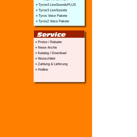
» Tyros4 LiveSoundsPLUS
» Tyros3 LiveSounds
» Tyros Voice Pakete
» Tyros2 Voice Pakete
» Preise / Rabatte
» News-Archiv
» Katalog / Download
» Wunschtitel
» Zahlung & Lieferung
» Hotline