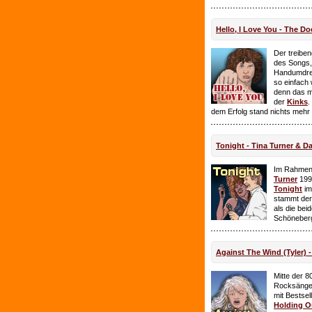
Hello, I Love You - The Do
Der treiben
des Songs,
Handumdre
so einfach 
denn das ma
der
Kinks
.
dem Erfolg stand nichts mehr
Tonight - Tina Turner & D
Im Rahmen
Turner
199
Tonight
im
stammt de
als die bei
Schöneberg
Against The Wind (Tyler) -
Mitte der 8
Rocksänge
mit Bestsel
Holding O