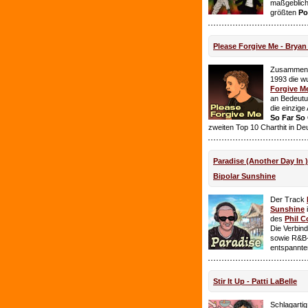
maßgeblich
größten
Po
Please Forgive Me - Brya
Zusammen 
1993 die w
Forgive M
an Bedeutun
die einzig
So Far So
zweiten Top 10 Charthit in De
Paradise (Another Day In 
Bipolar Sunshine
Der Track
Sunshine
i
des
Phil C
Die Verbin
sowie R&B-
entspannte
Stir It Up - Patti LaBelle
Schlagarti