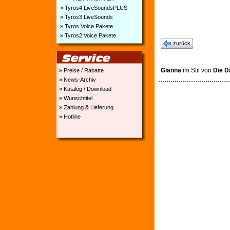
» Tyros4 LiveSoundsPLUS
» Tyros3 LiveSounds
» Tyros Voice Pakete
» Tyros2 Voice Pakete
zurück
Gianna
im Stil von
Die D
» Preise / Rabatte
» News-Archiv
» Katalog / Download
» Wunschtitel
» Zahlung & Lieferung
» Hotline