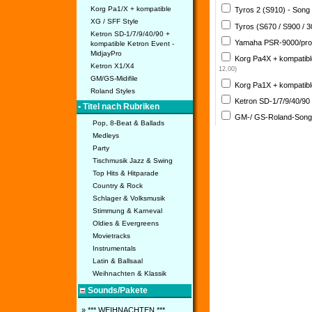
Korg Pa1/X + kompatible
Tyros 2 (S910) - Song
XG / SFF Style
Tyros (S670 / S900 / 
Ketron SD-1/7/9/40/90 +
Yamaha PSR-9000/pro
kompatible Ketron Event -
MidjayPro
Korg Pa4X + kompatib
Ketron X1/X4
12,00)
GM/GS-Midifile
Korg Pa1X + kompatib
Roland Styles
Ketron SD-1/7/9/40/90
• Titel nach Rubriken
GM-/ GS-Roland-Son
Pop, 8-Beat & Ballads
Medleys
Party
Tischmusik Jazz & Swing
Top Hits & Hitparade
Country & Rock
Schlager & Volksmusik
Stimmung & Karneval
Oldies & Evergreens
Movietracks
Instrumentals
Latin & Ballsaal
Weihnachten & Klassik
Sounds/Pakete
» *** WEIHNACHTEN ***