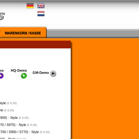
mo
HQ-Demo
GM-Demo
Style
(€ 8,00)
yle
(€ 8,00)
900) - Style
(€ 8,00)
70 / S975) - Style
(€ 8,00)
700 / S950 / S770) - Style
(€ 8,00)